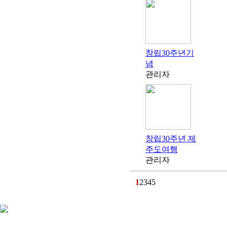
창립30주년기
념
관리자
창립30주년 제
주도여행
관리자
1
2
3
4
5