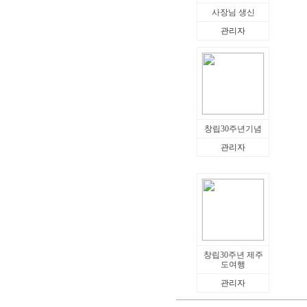
사장님 생신
관리자
창립30주년기념
관리자
창립30주년 제주
도여행
관리자