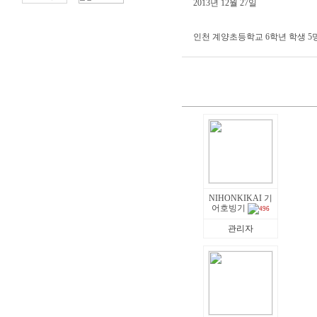
2013년 12월 27일
인천 계양초등학교 6학년 학생 5
NIHONKIKAI 기
어호빙기
496
관리자